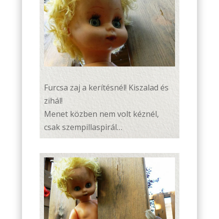
Furcsa zaj a kerítésnél! Kiszalad és
zihál!
Menet közben nem volt kéznél,
csak szempillaspirál…