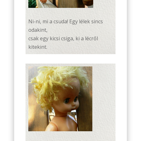
Ni-ni, mi a csuda! Egy lélek sincs
odakint,
csak egy kicsi csiga, ki a lécről
kitekint.