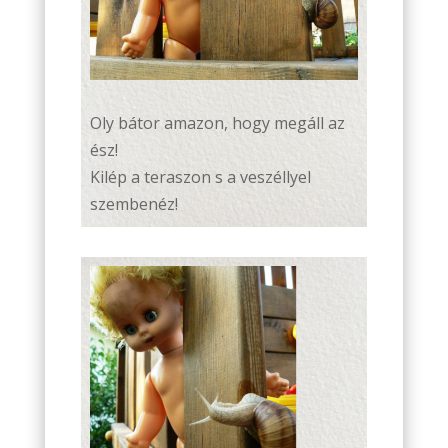
Oly bátor amazon, hogy megáll az
ész!
Kilép a teraszon s a veszéllyel
szembenéz!