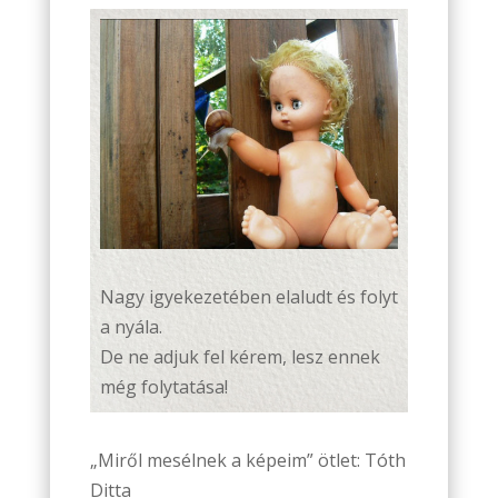
Nagy igyekezetében elaludt és folyt
a nyála.
De ne adjuk fel kérem, lesz ennek
még folytatása!
„Miről mesélnek a képeim” ötlet: Tóth
Ditta