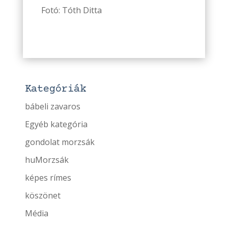
Fotó: Tóth Ditta
Kategóriák
bábeli zavaros
Egyéb kategória
gondolat morzsák
huMorzsák
képes rímes
köszönet
Média