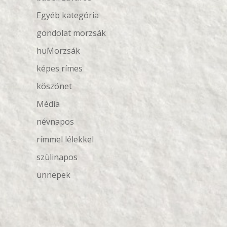
Egyéb kategória
gondolat morzsák
huMorzsák
képes rímes
köszönet
Média
névnapos
rímmel lélekkel
szülinapos
ünnepek