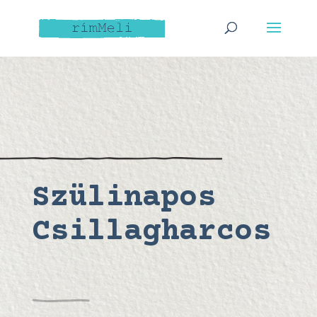
Szülinapos
Csillagharcos