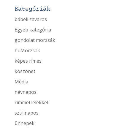
Kategóriák
bábeli zavaros
Egyéb kategória
gondolat morzsák
huMorzsák
képes rímes
köszönet
Média
névnapos
rímmel lélekkel
szülinapos
ünnepek